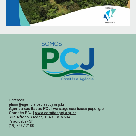
Contatos:
plano@agencia.baciaspcj.org.br
Agência das Bacias PCJ |
www.agencia.baciaspcj.org.br
Comitês PCJ |
www.comitespcj.org.br
Rua Alfredo Guedes, 1949 - Sala 604
Piracicaba - SP
(19) 3437-2100