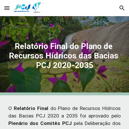
Skip to main content
Skip to navigation
Relatório Final do Plano de 
Recursos Hídricos das Bacias 
PCJ 2020-2035
O
Relatório Final
do Plano de Recursos Hídricos
das Bacias PCJ 2020 a 2035 foi aprovado pelo
Plenário dos Comitês PCJ
pela Deliberação dos