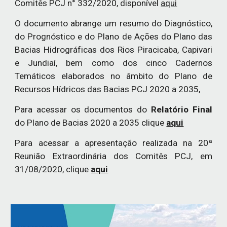
Comitês PCJ n° 332/2020, disponível
aqui
O documento abrange um resumo do Diagnóstico,
do Prognóstico e do Plano de Ações do Plano das
Bacias Hidrográficas dos Rios Piracicaba, Capivari
e Jundiaí, bem como dos cinco Cadernos
Temáticos elaborados no âmbito do Plano de
Recursos Hídricos das Bacias PCJ 2020 a 2035,
Para acessar os documentos do
Relatório Final
do Plano de Bacias 2020 a 2035 clique
aqui
Para acessar a apresentação realizada na 20ª
Reunião Extraordinária
dos Comitês PCJ
, em
31
/08/2020,
clique
aqui